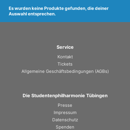
Es wurden keine Produkte gefunden, die deiner
Auswahl entsprechen.
Service
Kontakt
Tickets
Allgemeine Geschäftsbedingungen (AGBs
)
Die Studentenphilharmonie Tübingen
Presse
Impressum
Datenschutz
Spenden