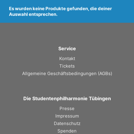
Es wurden keine Produkte gefunden, die deiner
Auswahl entsprechen.
Service
Kontakt
Tickets
Allgemeine Geschäftsbedingungen (AGBs
)
Die Studentenphilharmonie Tübingen
Presse
Impressum
Datenschutz
Spenden